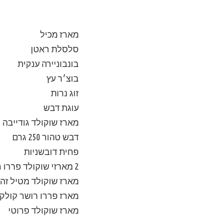
מארז מכיל
סלסלת ראטן
בונבוניירה ענקית
בוצ׳ר עץ
זוג נרות
עוגת דבש
מארז שוקולד גודייבה
דבש טהור 250 גרם
פחית דובשניות
2 מארזי שוקולד פררו רושר
מארז שוקולד מטיל זה
מארז פררו רושר קולקש
מארז שוקולד פרוטי