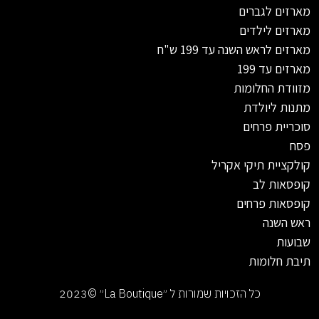
מארזים לגברים
מארזים לילדים
מארזים לראש השנה עד 199 ש"ח
מארזים עד 199
מזוודת החלומות
מתנות ליולדת
סוכריית פרחים
פסח
קולקציית תיקי אקריל
קופסאות לב
קופסאות פרחים
ראש השנה
שבועות
תיבת חלומות
כל הזכויות שמורות ל ״La Boutique״ ©2023