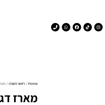
Home
/
ראש השנה
/ מארז 
מארז דגם P