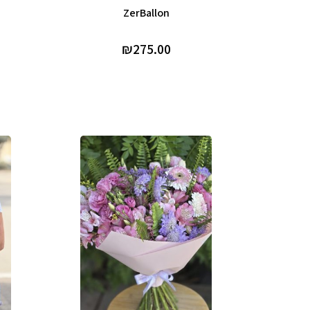
ZerBallon
₪
275.00