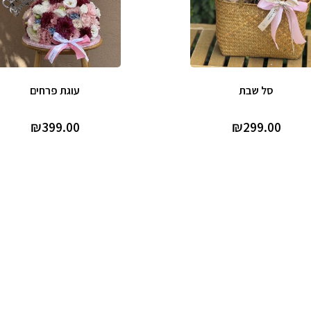
סל שבת
עוגת פרחים
₪
399.00
₪
299.00