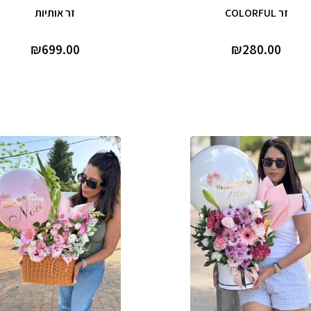
זר COLORFUL
זר אותיות
₪
699.00
₪
280.00