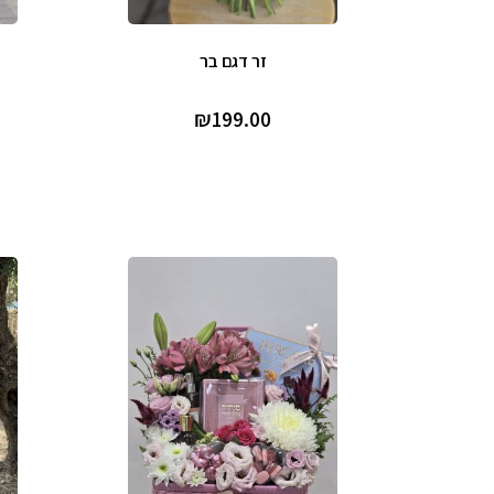
זר דגם בר
₪
199.00