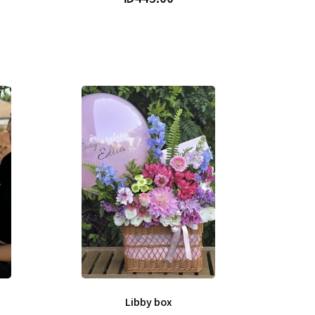
Libby box