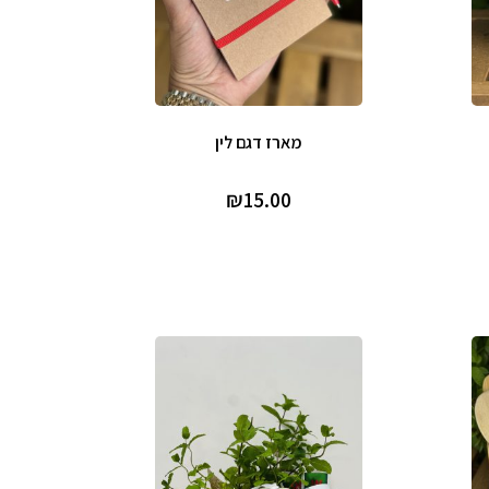
מארז דגם לין
₪
15.00