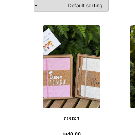
דגם אנה
₪
40.00