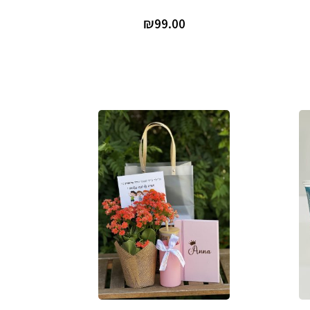
₪
99.00