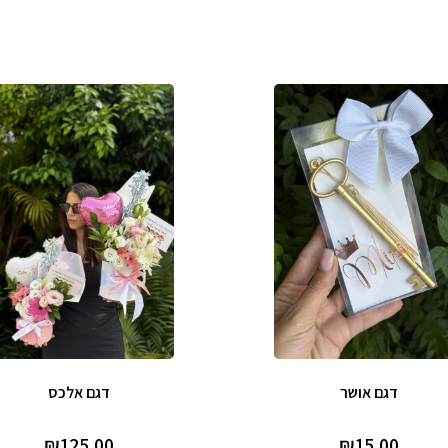
דגם אושר
דגם אלכס
₪
125.00
₪
15.00