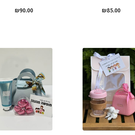
₪
90.00
₪
85.00