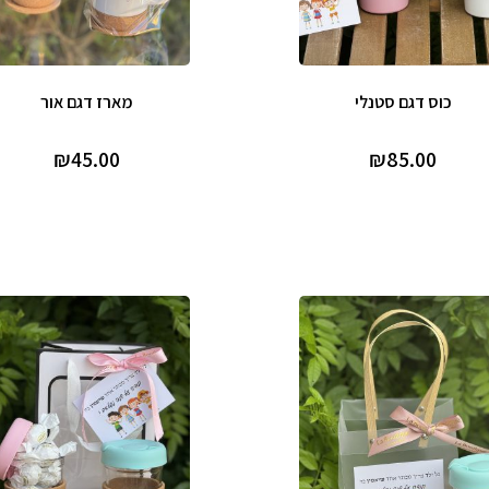
כוס דגם סטנלי
מארז דגם אור
₪
45.00
₪
85.00