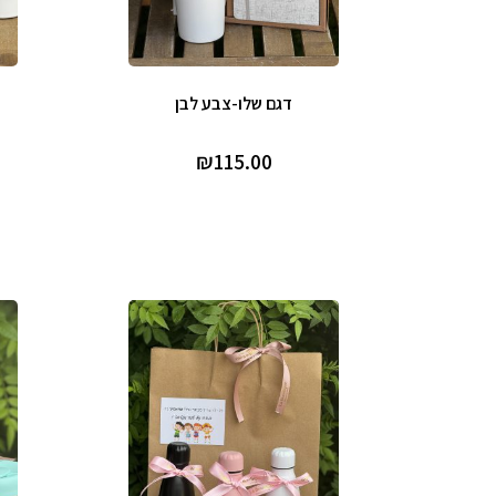
דגם שלו-צבע לבן
₪
115.00