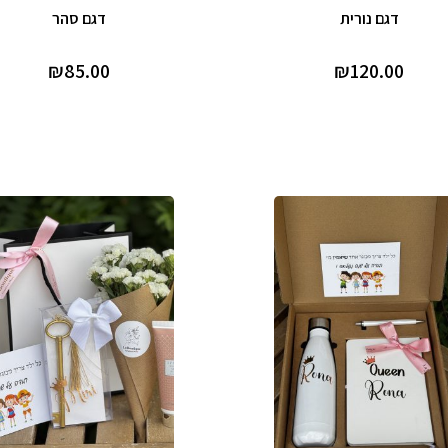
דגם נורית
דגם סהר
₪
85.00
₪
120.00