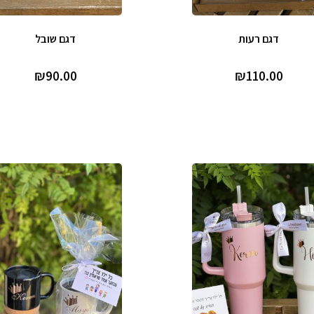
דגם רעות
דגם שובל
₪
90.00
₪
110.00